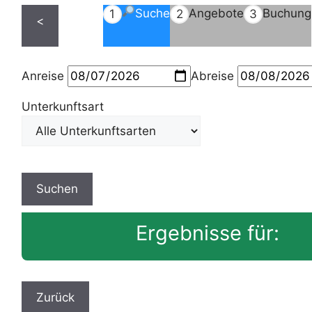
Suche
Angebote
Buchung
1
2
3
<
Anreise
Abreise
Unterkunftsart
Ergebnisse für: