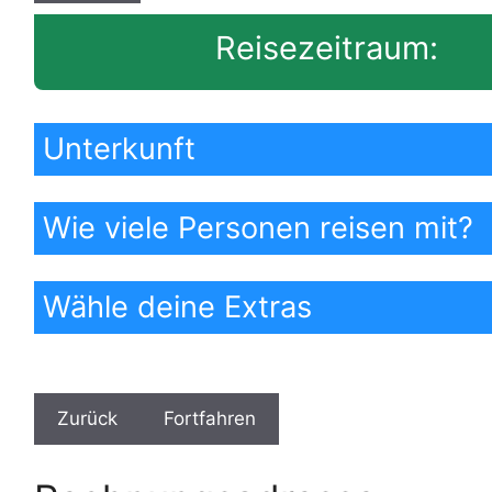
Reisezeitraum:
Unterkunft
Wie viele Personen reisen mit?
Wähle deine Extras